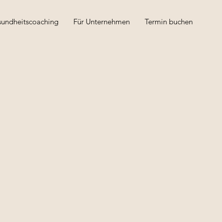
undheitscoaching
Für Unternehmen
Termin buchen